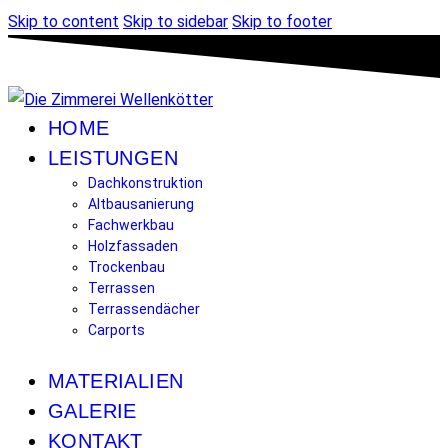
Skip to content
Skip to sidebar
Skip to footer
HOME
LEISTUNGEN
Dachkonstruktion
Altbausanierung
Fachwerkbau
Holzfassaden
Trockenbau
Terrassen
Terrassendächer
Carports
MATERIALIEN
GALERIE
KONTAKT